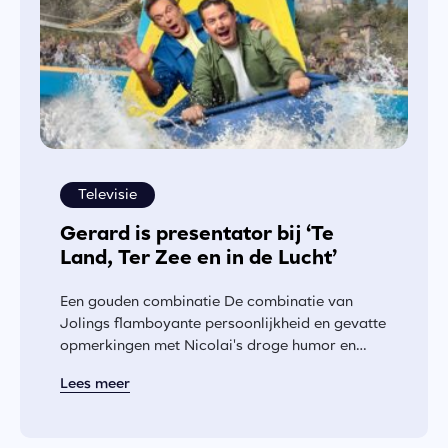
Televisie
Gerard is presentator bij ‘Te
Land, Ter Zee en in de Lucht’
Een gouden combinatie De combinatie van
Jolings flamboyante persoonlijkheid en gevatte
opmerkingen met Nicolai's droge humor en
scherpe presentatiestijl belooft een frisse en
Lees meer
energieke dynamiek...