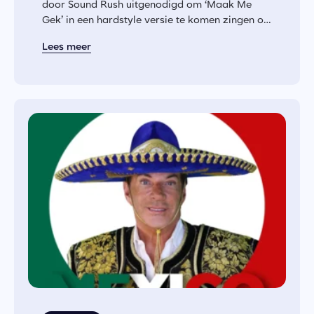
door Sound Rush uitgenodigd om ‘Maak Me
Gek’ in een hardstyle versie te komen zingen op
Defqon.1. Na...
Lees meer