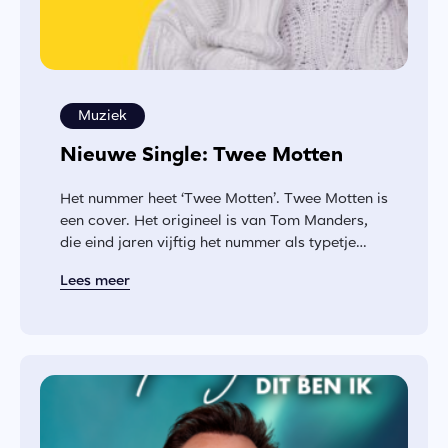
Muziek
Nieuwe Single: Twee Motten
Het nummer heet ‘Twee Motten’. Twee Motten is
een cover. Het origineel is van Tom Manders,
die eind jaren vijftig het nummer als typetje
Dorus...
Lees meer