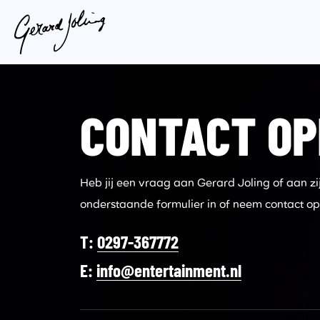
CONTACT O
Heb jij een vraag aan Gerard Joling of aan 
onderstaande formulier in of neem contact op 
T:
0297-367772
E:
info@entertainment.nl