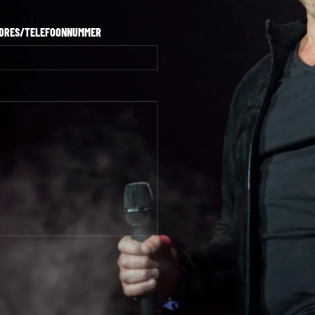
ADRES/TELEFOONNUMMER