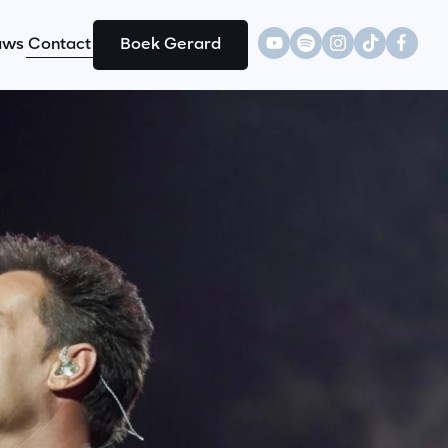
uws
Contact
Boek Gerard