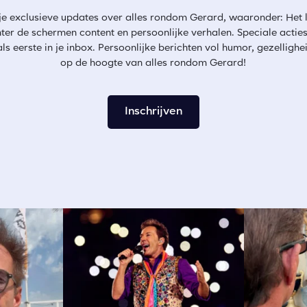
 je exclusieve updates over alles rondom Gerard, waaronder: Het 
ter de schermen content en persoonlijke verhalen. Speciale actie
eerste in je inbox. Persoonlijke berichten vol humor, gezelligheid 
op de hoogte van alles rondom Gerard!