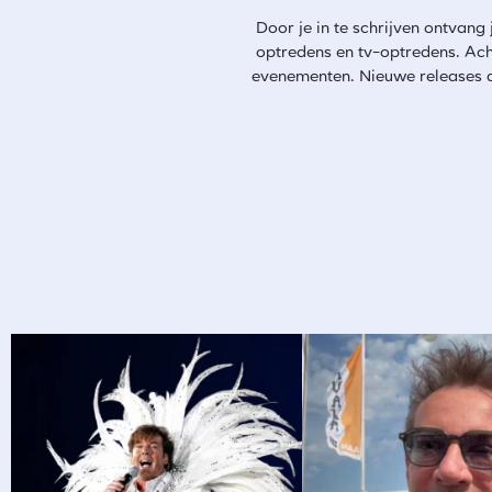
Door je in te schrijven ontvang
optredens en tv-optredens. Ach
evenementen. Nieuwe releases als 