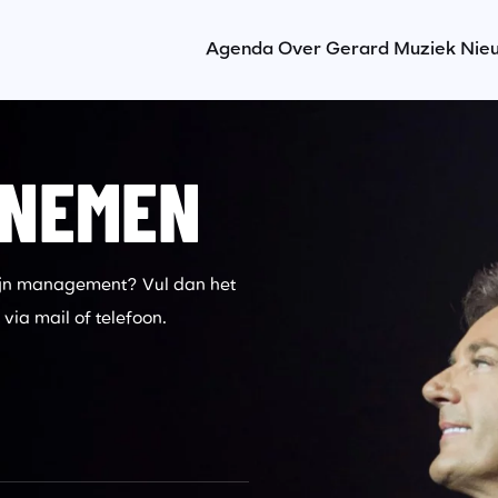
Agenda
Over Gerard
Muziek
Nie
PNEMEN
zijn management? Vul dan het
via mail of telefoon.