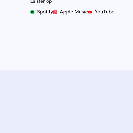
Luister op
Spotify
Apple Music
YouTube