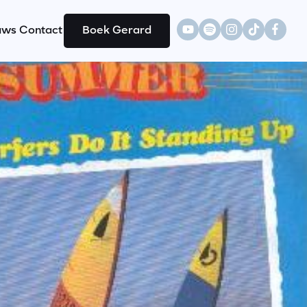
uws
Contact
Boek Gerard