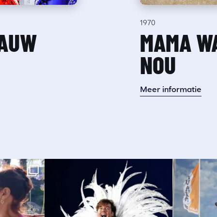
1970
LAUW
MAMA WA
NOU
Meer informatie