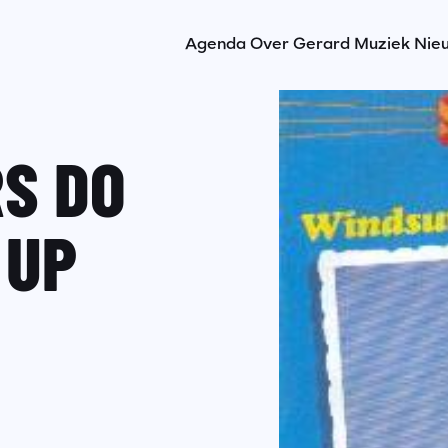
Agenda
Over Gerard
Muziek
Nie
S DO
 UP