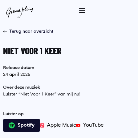
Terug naar overzicht
NIET VOOR 1 KEER
Release datum
24 april 2026
Over deze muziek
Luister “Niet Voor 1 Keer” van mij nu!
Luister op
Spotify
Apple Music
YouTube