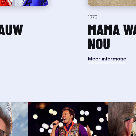
1970
LAUW
MAMA WA
NOU
Meer informatie