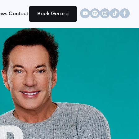
uws
Contact
Boek Gerard