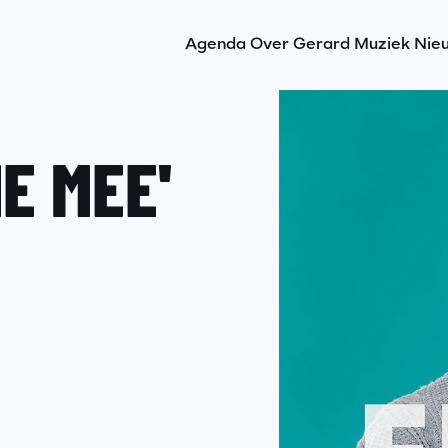
Agenda
Over Gerard
Muziek
Nie
E MEE'