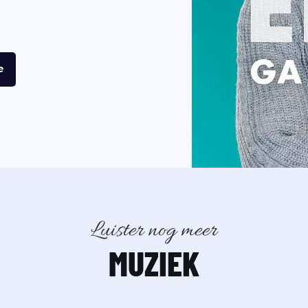
e
Luister nog meer
MUZIEK