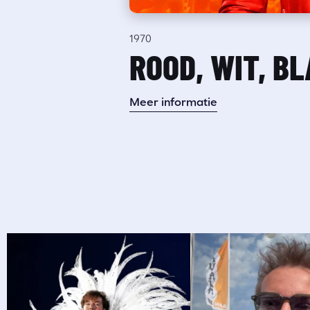
1970
ROOD, WIT, B
Meer informatie