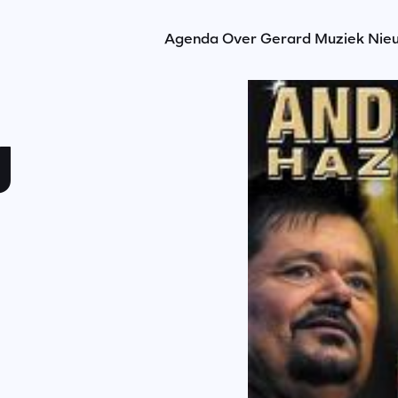
Agenda
Over Gerard
Muziek
Nie
J