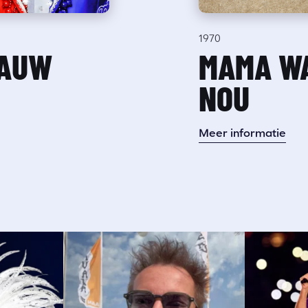
1970
LAUW
MAMA WA
NOU
Meer informatie