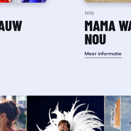
1970
LAUW
MAMA WA
NOU
Meer informatie