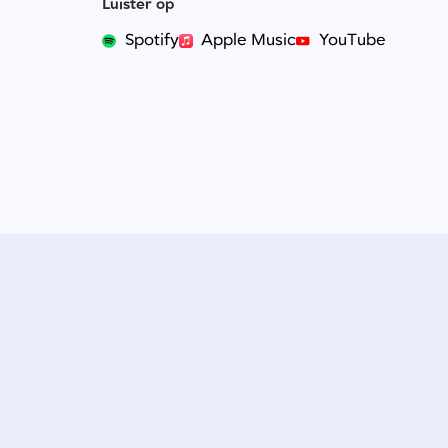
Luister op
Spotify
Apple Music
YouTube