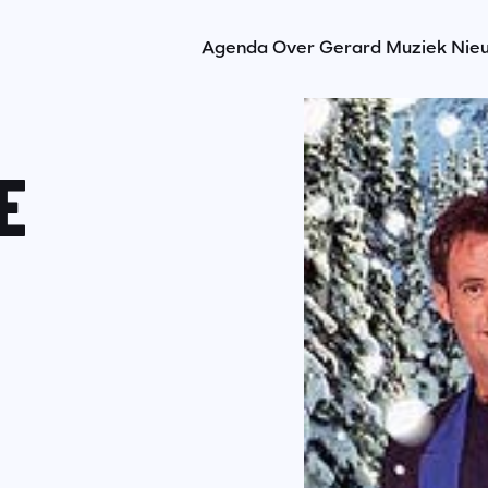
Agenda
Over Gerard
Muziek
Nie
E