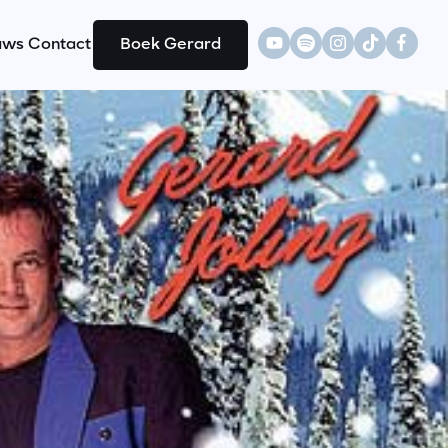
uws
Contact
Boek Gerard